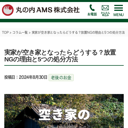
かんたん
お電話
MENU
申込み
TOP
>
コラム一覧
>
実家が空き家となったらどうする？放置NGの理由と5つの処分方法
実家が空き家となったらどうする？放置
NGの理由と5つの処分方法
投稿日：2024年8月30日
老後のお金