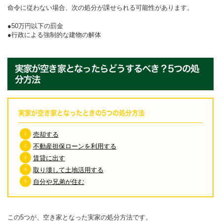
命令に従わない場合、次の処分が課せられる可能性があります。
50万円以下の罰金
行政による強制的な建物の解体
実家が空き家となったらどうするべき？5つの処
分方法
実家が空き家となったときの5つの処分方法
売却する
不動産担保ローンを利用する
賃貸に出す
取り壊して土地活用する
自分や兄弟が住む
この5つが、空き家となった実家の処分方法です。