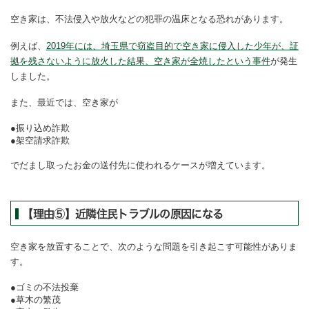
空き家は、不法侵入や放火などの犯罪の温床となる恐れがあります。
例えば、
2019年には、埼玉県で窃盗目的で空き家に侵入した少年が、証
拠を残さないように放火した結果、空き家が全焼したという事件
が発生
しました。
また、最近では、空き家が
振り込め詐欺
架空請求詐欺
でだまし取ったお金の送付先に使われるケースが増えています。
【理由⑤】近隣住民トラブルの原因になる
空き家を放置することで、次のような問題を引き起こす可能性がありま
す。
ゴミの不法投棄
草木の繁茂