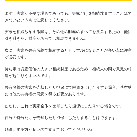
まず、実家が不要な場合であっても、実家だけを相続放棄することはで
きないという点に注意してください。
実家を相続放棄する際は、その他の財産のすべてを放棄するため、他に
引き継ぎたい財産があっても相続できません。
次に、実家を共有名義で相続するとトラブルになることが多い点に注意
が必要です。
持ち家は資産価値の大きい相続財産であるため、相続人の間で意見の相
違が起こりやすいのです。
共有名義の実家を売却したり担保にて融資をうけたりする場合、基本的
には他の共有者の同意を得る必要があります。
ただし、これは実家全体を売却したり担保にしたりする場合です。
自分の持分だけを売却したり担保にしたりすることはできます。
勘違いする方が多いので覚えておいてくださいね。