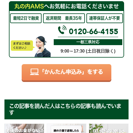
丸の内AMS
へお気軽にお電話くださいませ
最短2日で融資
返済期間 最長35年
連帯保証人が不要
0120-66-4155
一都三県対応
9:00～17:30 (土日祝日除く)
「かんたん申込み」をする
この記事を読んだ人はこちらの記事も読んでいま
す