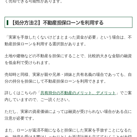
く売却できる可能性があります。
【処分方法②】不動産担保ローンを利用する
「実家を手放したくないけどまとまった資金が必要」という場合は、不
動産担保ローンを利用する選択肢があります。
土地や建物などの不動産を担保にすることで、比較的大きな金額の融資
を低金利で受けられます。
売却時と同様、実家が親や兄弟・姉妹と共有名義の場合であっても、自
分の持分を担保にして不動産担保ローンを利用できます。
詳しくはこちらの「
共有持分の不動産のメリット、デメリット
」でご案
内していますので、ご一読ください。
ただし、実家の資産価値によっては融資が受けられない場合がある点に
注意が必要です。
また、ローンが返済不能になると担保にした実家を手放すことになるた
め、融資を受ける際はしっかりとした返済計画を立てておくことが大切