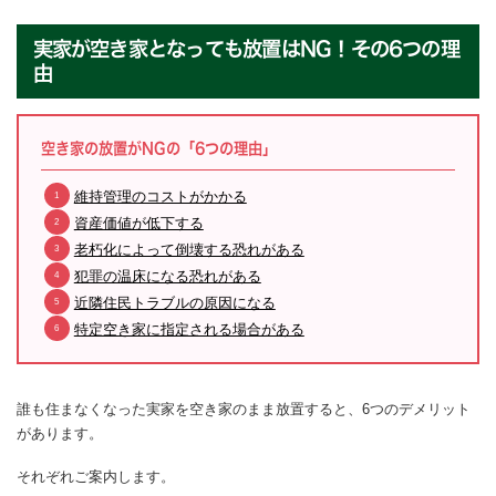
実家が空き家となっても放置はNG！その6つの理
由
空き家の放置がNGの「6つの理由」
維持管理のコストがかかる
資産価値が低下する
老朽化によって倒壊する恐れがある
犯罪の温床になる恐れがある
近隣住民トラブルの原因になる
特定空き家に指定される場合がある
誰も住まなくなった実家を空き家のまま放置すると、6つのデメリット
があります。
それぞれご案内します。