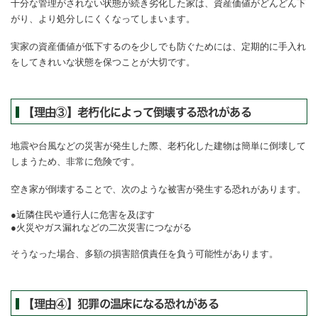
十分な管理がされない状態が続き劣化した家は、資産価値がどんどん下
がり、より処分しにくくなってしまいます。
実家の資産価値が低下するのを少しでも防ぐためには、定期的に手入れ
をしてきれいな状態を保つことが大切です。
【理由③】老朽化によって倒壊する恐れがある
地震や台風などの災害が発生した際、老朽化した建物は簡単に倒壊して
しまうため、非常に危険です。
空き家が倒壊することで、次のような被害が発生する恐れがあります。
近隣住民や通行人に危害を及ぼす
火災やガス漏れなどの二次災害につながる
そうなった場合、多額の損害賠償責任を負う可能性があります。
【理由④】犯罪の温床になる恐れがある