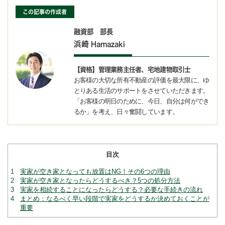
この記事の作成者
融資部 部長
浜崎
Hamazaki
【資格】管理業務主任者、宅地建物取引士
お客様の大切な所有不動産の評価を最大限に、ゆ
とりある生活のサポートをさせていただきます。
「お客様の明日のために、今日、自分は何ができ
るか」を考え、日々奮闘しています。
目次
1
実家が空き家となっても放置はNG！その6つの理由
2
実家が空き家となったらどうするべき？5つの処分方法
3
実家を相続することになったらどうする？必要な手続きの流れ
4
まとめ：なるべく早い段階で実家をどうするか決めておくことが
重要