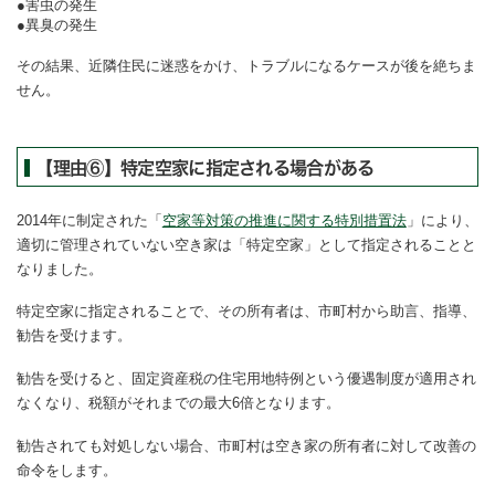
害虫の発生
異臭の発生
その結果、近隣住民に迷惑をかけ、トラブルになるケースが後を絶ちま
せん。
【理由⑥】特定空家に指定される場合がある
2014年に制定された「
空家等対策の推進に関する特別措置法
」により、
適切に管理されていない空き家は「特定空家」として指定されることと
なりました。
特定空家に指定されることで、その所有者は、市町村から助言、指導、
勧告を受けます。
勧告を受けると、固定資産税の住宅用地特例という優遇制度が適用され
なくなり、税額がそれまでの最大6倍となります。
勧告されても対処しない場合、市町村は空き家の所有者に対して改善の
命令をします。