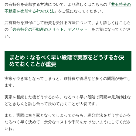
共有持分を売却する方法について、より詳しくはこちらの「
共有持分の
不動産を売却する4つの方法
」をご覧になってください。
共有持分を担保にして融資を受ける方法について、より詳しくはこちら
の「
共有持分の不動産のメリット、デメリット
」をご覧になってくださ
い。
まとめ：なるべく早い段階で実家をどうするか決
めておくことが重要
実家が空き家となってしまうと、維持費や管理など多くの問題が発生し
ます。
実家を相続した後どうするかを、なるべく早い段階で両親や兄弟姉妹な
どときちんと話し合って決めておくことが大切です。
また、実際に空き家となってしまってからも、処分方法をどうするかを
なるべく早く決めて、余分なコストや手間をかけないようにしてくださ
いね。