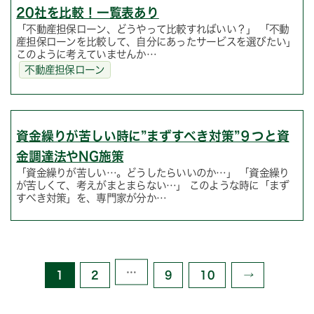
20社を比較！一覧表あり
「不動産担保ローン、どうやって比較すればいい？」 「不動
産担保ローンを比較して、自分にあったサービスを選びたい」
このように考えていませんか…
不動産担保ローン
資金繰りが苦しい時に”まずすべき対策”９つと資
金調達法やNG施策
「資金繰りが苦しい…。どうしたらいいのか…」 「資金繰り
が苦しくて、考えがまとまらない…」 このような時に「まず
すべき対策」を、専門家が分か…
…
1
2
9
10
→