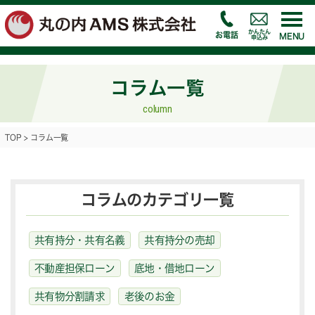
かんたん
お電話
MENU
申込み
コラム一覧
column
TOP
>
コラム一覧
コラムのカテゴリ一覧
共有持分・共有名義
共有持分の売却
不動産担保ローン
底地・借地ローン
共有物分割請求
老後のお金