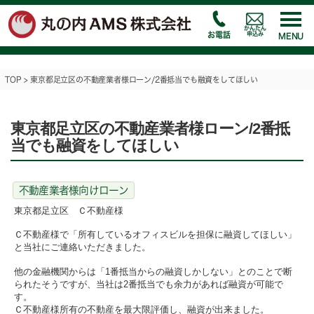
かんたん
申込み
お電話
MENU
TOP
>
東京都足立区の不動産業者様ローン/2番抵当でも融資をしてほしい
東京都足立区の不動産業者様ローン/2番抵
当でも融資をしてほしい
不動産業者様向けローン
東京都足立区 Ｃ不動産様
Ｃ不動産様で「所有しているオフィスビルを担保に融資してほしい」
と当社にご連絡いただきました。
他の金融機関からは「1番抵当からの融資しかしない」とのことで断
られたそうですが、当社は2番抵当でも余力があれば融資が可能で
す。
Ｃ不動産様所有の不動産を最大限評価し、融資が出来ました。