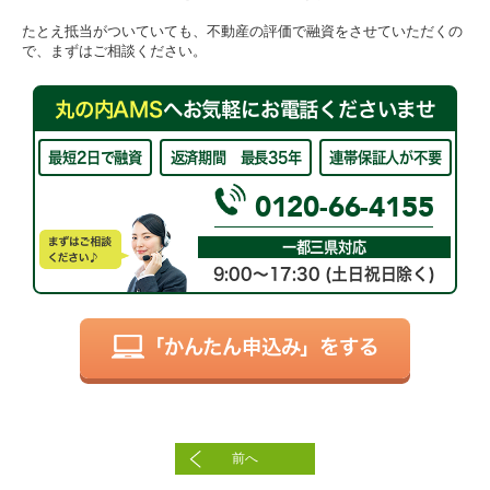
たとえ抵当がついていても、不動産の評価で融資をさせていただくの
で、まずはご相談ください。
丸の内AMS
へお気軽にお電話くださいませ
最短2日で融資
返済期間 最長35年
連帯保証人が不要
0120-66-4155
一都三県対応
9:00～17:30 (土日祝日除く)
「かんたん申込み」をする
前へ